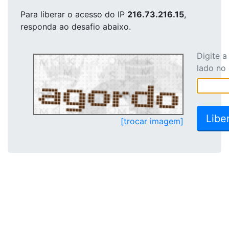
Para liberar o acesso
do IP
216.73.216.15
,
responda ao desafio abaixo.
Digite 
lado no
[trocar imagem]