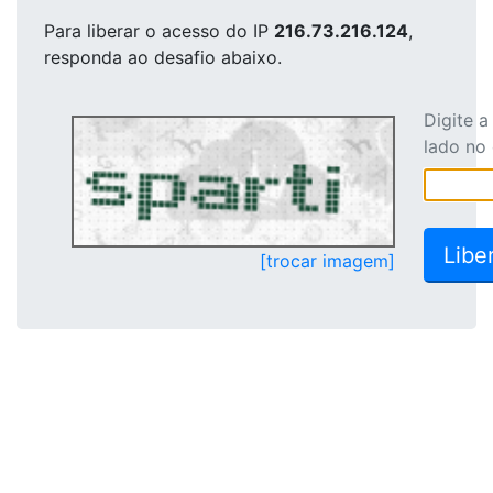
Para liberar o acesso
do IP
216.73.216.124
,
responda ao desafio abaixo.
Digite 
lado no
[trocar imagem]