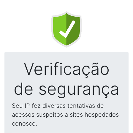
Verificação
de segurança
Seu IP fez diversas tentativas de
acessos suspeitos a sites hospedados
conosco.