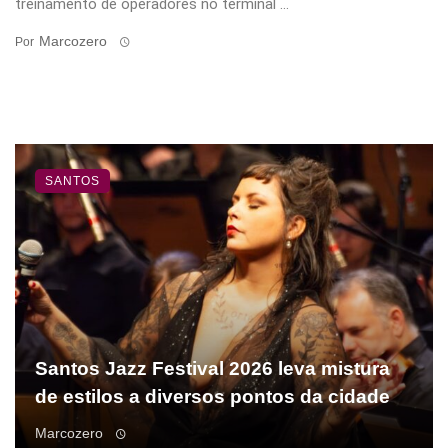
treinamento de operadores no terminal ...
Marcozero
Por
SANTOS
Santos Jazz Festival 2026 leva mistura
de estilos a diversos pontos da cidade
Marcozero