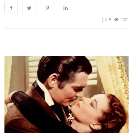
0
1281