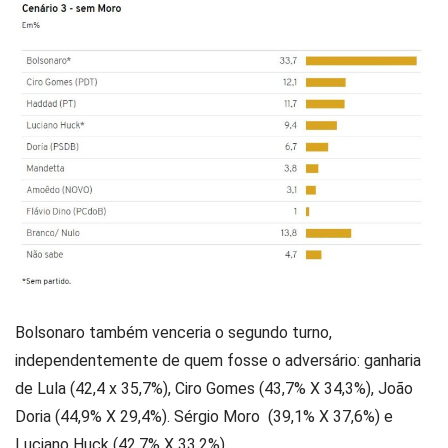
Bolsonaro também venceria o segundo turno,
independentemente de quem fosse o adversário: ganharia
de Lula (42,4 x 35,7%), Ciro Gomes (43,7% X 34,3%), João
Doria (44,9% X 29,4%). Sérgio Moro (39,1% X 37,6%) e
Luciano Huck (42,7% X 33,2%).