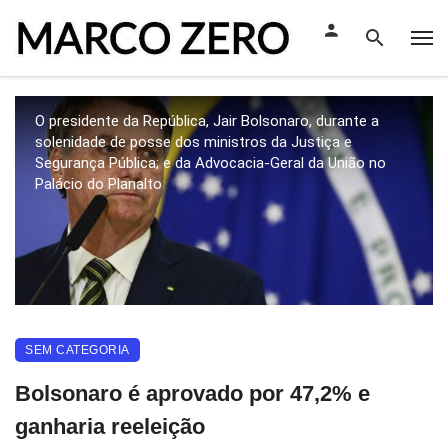
O presidente da República, Jair Bolsonaro, durante a
solenidade de posse dos ministros da Justiça e
Segurança Pública; e da Advocacia-Geral da União no
Palácio do Planalto
SEM CATEGORIA
Bolsonaro é aprovado por 47,2% e
ganharia reeleição