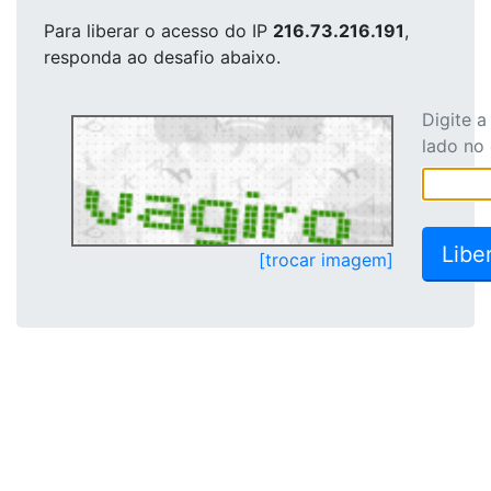
Para liberar o acesso
do IP
216.73.216.191
,
responda ao desafio abaixo.
Digite 
lado no
[trocar imagem]