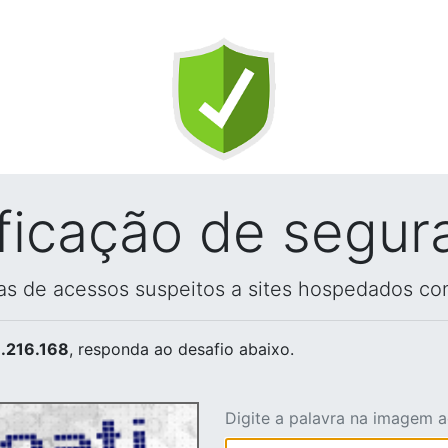
ificação de segur
vas de acessos suspeitos a sites hospedados co
.216.168
, responda ao desafio abaixo.
Digite a palavra na imagem 