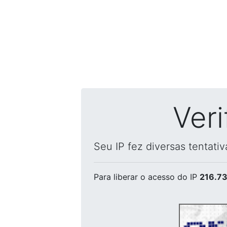
Ver
Seu IP fez diversas tentati
Para liberar o acesso
do IP
216.73