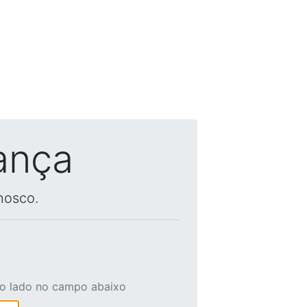
ança
nosco.
ao lado no campo abaixo