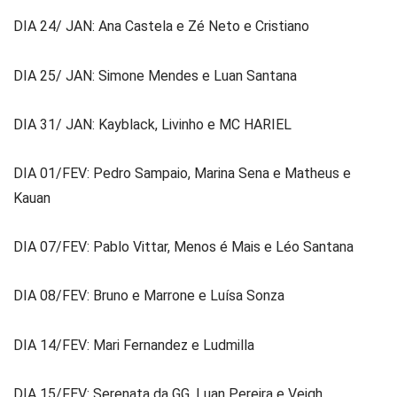
DIA 24/ JAN: Ana Castela e Zé Neto e Cristiano
DIA 25/ JAN: Simone Mendes e Luan Santana
DIA 31/ JAN: Kayblack, Livinho e MC HARIEL
DIA 01/FEV: Pedro Sampaio, Marina Sena e Matheus e
Kauan
DIA 07/FEV: Pablo Vittar, Menos é Mais e Léo Santana
DIA 08/FEV: Bruno e Marrone e Luísa Sonza
DIA 14/FEV: Mari Fernandez e Ludmilla
DIA 15/FEV: Serenata da GG, Luan Pereira e Veigh.