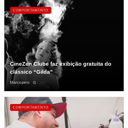
COMPORTAMENTO
CineZen Clube faz exibição gratuita do
clássico “Gilda”
Marcozero
COMPORTAMENTO