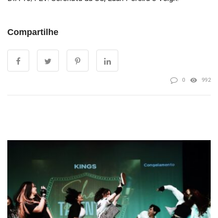
Compartilhe
0
992