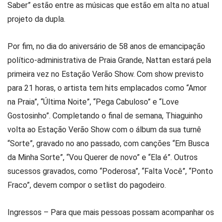
Saber” estão entre as músicas que estão em alta no atual
projeto da dupla.
Por fim, no dia do aniversário de 58 anos de emancipação
político-administrativa de Praia Grande, Nattan estará pela
primeira vez no Estação Verão Show. Com show previsto
para 21 horas, o artista tem hits emplacados como “Amor
na Praia”, “Última Noite”, “Pega Cabuloso” e “Love
Gostosinho”. Completando o final de semana, Thiaguinho
volta ao Estação Verão Show com o álbum da sua turnê
“Sorte”, gravado no ano passado, com canções “Em Busca
da Minha Sorte”, “Vou Querer de novo” e “Ela é”. Outros
sucessos gravados, como “Poderosa”, “Falta Você”, “Ponto
Fraco”, devem compor o setlist do pagodeiro.
Ingressos – Para que mais pessoas possam acompanhar os