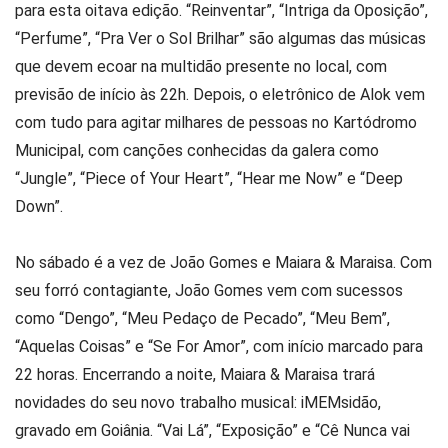
para esta oitava edição. “Reinventar”, “Intriga da Oposição”,
“Perfume”, “Pra Ver o Sol Brilhar” são algumas das músicas
que devem ecoar na multidão presente no local, com
previsão de início às 22h. Depois, o eletrônico de Alok vem
com tudo para agitar milhares de pessoas no Kartódromo
Municipal, com canções conhecidas da galera como
“Jungle”, “Piece of Your Heart”, “Hear me Now” e “Deep
Down”.
No sábado é a vez de João Gomes e Maiara & Maraisa. Com
seu forró contagiante, João Gomes vem com sucessos
como “Dengo”, “Meu Pedaço de Pecado”, “Meu Bem”,
“Aquelas Coisas” e “Se For Amor”, com início marcado para
22 horas. Encerrando a noite, Maiara & Maraisa trará
novidades do seu novo trabalho musical: iMEMsidão,
gravado em Goiânia. “Vai Lá”, “Exposição” e “Cê Nunca vai