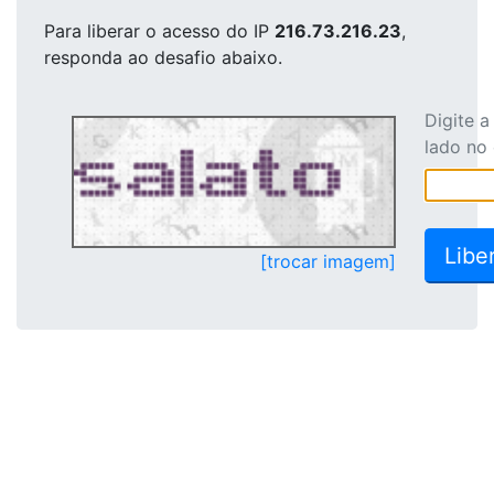
Para liberar o acesso
do IP
216.73.216.23
,
responda ao desafio abaixo.
Digite 
lado no
[trocar imagem]