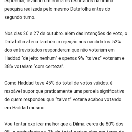
especular, levando em conta os resultados da última
pesquisa realizada pelo mesmo Datafolha antes do
segundo turno.
Nos dias 26 e 27 de outubro, além das intenções de voto, o
Datafolha aferiu também a rejeição aos candidatos. 52%
dos entrevistados responderam que não votariam em
Haddad “de jeito nenhum” e apenas 9% “talvez” votariam e
38% votariam “com certeza”.
Como Haddad teve 45% do total de votos válidos, é
razoável supor que praticamente uma parcela significativa
de quem respondeu que “talvez” votaria acabou votando
em Haddad mesmo.
Vou tentar explicar melhor que a Dilma: cerca de 80% dos