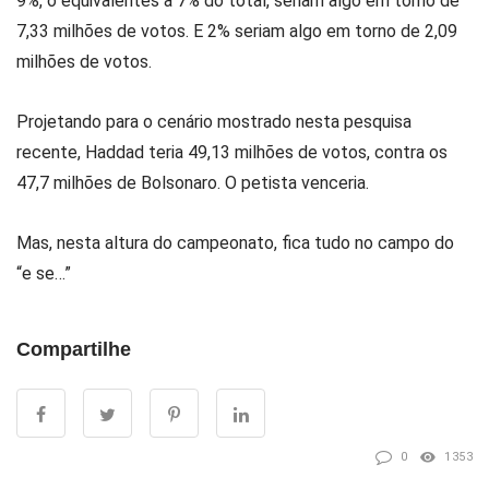
9%, o equivalentes a 7% do total, seriam algo em torno de
7,33 milhões de votos. E 2% seriam algo em torno de 2,09
milhões de votos.
Projetando para o cenário mostrado nesta pesquisa
recente, Haddad teria 49,13 milhões de votos, contra os
47,7 milhões de Bolsonaro. O petista venceria.
Mas, nesta altura do campeonato, fica tudo no campo do
“e se…”
Compartilhe
0
1353