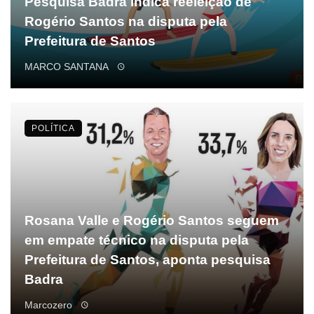
Pesquisa Badra indica reeleição de
Rogério Santos na disputa pela
Prefeitura de Santos
MARCO SANTANA
POLÍTICA
Rosana Valle e Rogério Santos seguem
em empate técnico na disputa pela
Prefeitura de Santos, aponta pesquisa
Badra
Marcozero