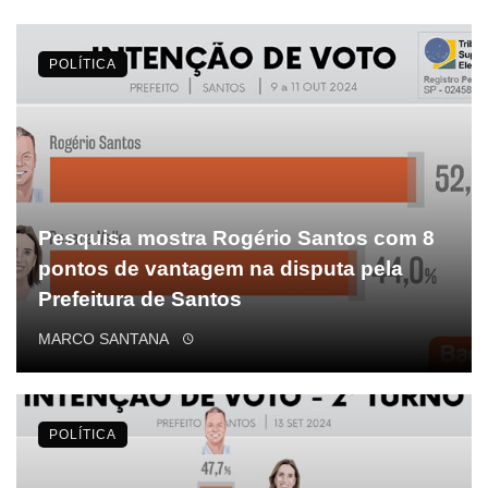
POLÍTICA
Pesquisa mostra Rogério Santos com 8
pontos de vantagem na disputa pela
Prefeitura de Santos
MARCO SANTANA
POLÍTICA