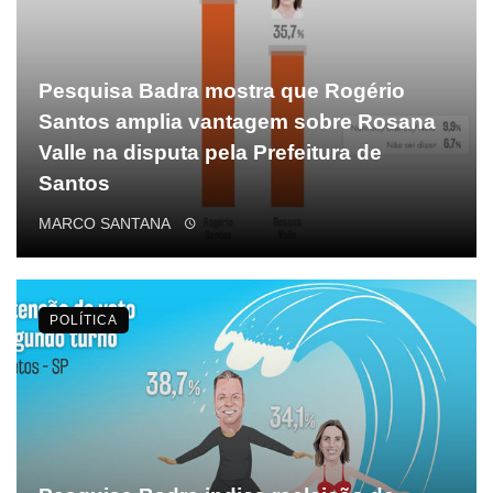
Pesquisa Badra mostra que Rogério
Santos amplia vantagem sobre Rosana
Valle na disputa pela Prefeitura de
Santos
MARCO SANTANA
POLÍTICA