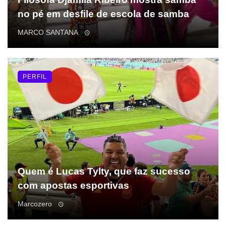
no pé em desfile de escola de samba
MARCO SANTANA
PERFIL
Quem é Lucas Tylty, que faz sucesso
com apostas esportivas
Marcozero