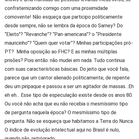
confraternizando comigo com uma proximidade
comovente! Não esqueça que participo politicamente
desde sempre, não se lembra da época do Sarney? Do
“Eleito”? “Revanche”? “Pan-americana”? o “Presidente
mauricinho”? “Quem quer votar”? Minhas participações pró-
PT? Minha oposição ao FHC? E as minhas múltiplas
prisões? Pois então: não mudei em nada. Tudo continua
com suas características básicas. Do jeito que você fala,
parece que um cantor alienado politicamente, de repente
deu um piripaque e passou a ser um agitador de massas…Eh
eh eh… Esse tipo de especulação existe desde os anos 80.
Ou você não acha que eu não recebia o mesmíssimo tipo
de pergunta naquela época? O mesmíssimo tipo de
pergunta. Não se esqueça que habitamos a Terra do Nunca.
O índice de evolução intelectual aqui no Brasil é nulo,
quando não, retrógrado.