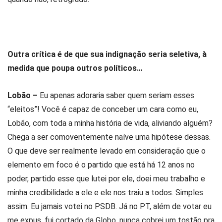
Outra crítica é de que sua indignação seria seletiva, à
medida que poupa outros políticos…
Lobão –
Eu apenas adoraria saber quem seriam esses
“eleitos”! Você é capaz de conceber um cara como eu,
Lobão, com toda a minha história de vida, aliviando alguém?
Chega a ser comoventemente naíve uma hipótese dessas.
O que deve ser realmente levado em consideração que o
elemento em foco é o partido que está há 12 anos no
poder, partido esse que lutei por ele, doei meu trabalho e
minha credibilidade a ele e ele nos traiu a todos. Simples
assim. Eu jamais votei no PSDB. Já no PT, além de votar eu
me expus, fui cortado da Globo, nunca cobrei um tostão pra