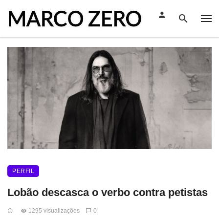
PERFIL
Lobão descasca o verbo contra petistas
1295 visualizações
0