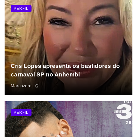
PERFIL
Cris Lopes apresenta os bastidores do
carnaval SP no Anhembi
Marcozero
PERFIL