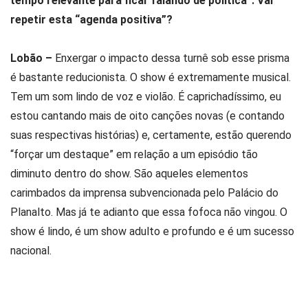
tempo relevante para ficar falando de política”. Vai
repetir esta “agenda positiva”?
Lobão –
Enxergar o impacto dessa turnê sob esse prisma
é bastante reducionista. O show é extremamente musical.
Tem um som lindo de voz e violão. É caprichadíssimo, eu
estou cantando mais de oito canções novas (e contando
suas respectivas histórias) e, certamente, estão querendo
“forçar um destaque” em relação a um episódio tão
diminuto dentro do show. São aqueles elementos
carimbados da imprensa subvencionada pelo Palácio do
Planalto. Mas já te adianto que essa fofoca não vingou. O
show é lindo, é um show adulto e profundo e é um sucesso
nacional.