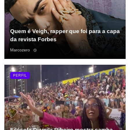
Quem é Veigh, rapper que foi para a capa
da revista Forbes
Marcozero
PERFIL
Filósofa Djamila Ribeiro mostra samba