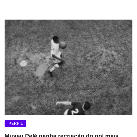
PERFIL
Museu Pelé ganha recriação do gol mais