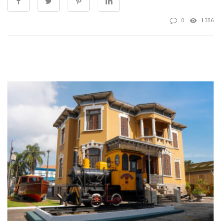
0
1386