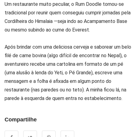
Um restaurante muito peculiar, o Rum Doodle tornou-se
tradicional por reunir quem conseguiu cumprir jornadas pela
Cordilheira do Himalaia —seja indo ao Acampamento Base
ou mesmo subindo ao cume do Everest.
Após brindar com uma deliciosa cerveja e saborear um belo
filé de carne bovina (algo difícil de encontrar no Nepal), o
aventureiro recebe uma cartolina em formato de um pé
(uma alusão à lenda do Yeti, o Pé Grande), escreve uma
mensagem e a folha é afixada em algum ponto do
restaurante (nas paredes ou no teto). A minha ficou lá, na
parede à esquerda de quem entra no estabelecimento.
Compartilhe