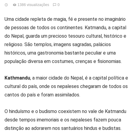
1386 visualizações
0
Uma cidade repleta de magia, fé e presente no imaginário
de pessoas de todos os continentes. Katmandu, a capital
do Nepal, guarda um precioso tesouro cultural, histórico e
religioso. São templos, imagens sagradas, palácios
históricos, uma gastronomia bastante peculiar e uma
população diversa em costumes, crenças e fisionomias.
Kathmandu
, a maior cidade do Nepal, é a capital política e
cultural do país, onde os nepaleses chegaram de todos os
cantos do país e foram assimilados.
O hinduísmo e o budismo coexistem no vale de Katmandu
desde tempos imemoriais e os nepaleses fazem pouca
distinção ao adorarem nos santuários hindus e budistas.