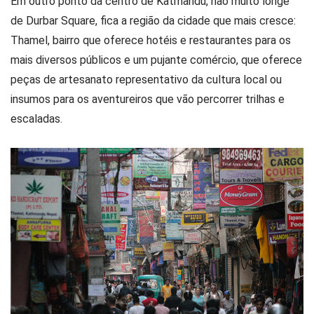
Em outro ponto da centro de Katmandu, não muito longe
de Durbar Square, fica a região da cidade que mais cresce:
Thamel, bairro que oferece hotéis e restaurantes para os
mais diversos públicos e um pujante comércio, que oferece
peças de artesanato representativo da cultura local ou
insumos para os aventureiros que vão percorrer trilhas e
escaladas.