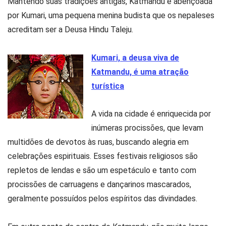
Mantendo suas tradições antigas, Katmandu é abençoada
por Kumari, uma pequena menina budista que os nepaleses
acreditam ser a Deusa Hindu Taleju.
Kumari, a deusa viva de
Katmandu, é uma atração
turística
A vida na cidade é enriquecida por
inúmeras procissões, que levam
multidões de devotos às ruas, buscando alegria em
celebrações espirituais. Esses festivais religiosos são
repletos de lendas e são um espetáculo e tanto com
procissões de carruagens e dançarinos mascarados,
geralmente possuídos pelos espíritos das divindades.