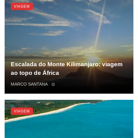
VIAGEM
Escalada do Monte Kilimanjaro: viagem
ao topo de África
MARCO SANTANA
VIAGEM