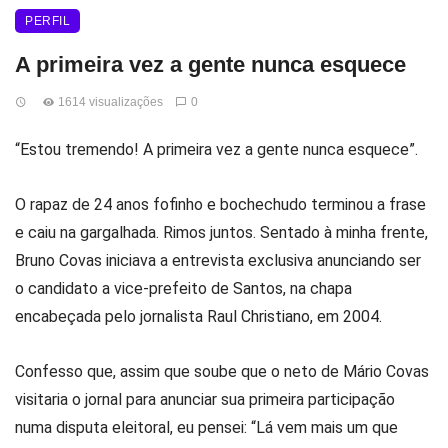
PERFIL
A primeira vez a gente nunca esquece
1614 visualizações
0
“Estou tremendo! A primeira vez a gente nunca esquece”.
O rapaz de 24 anos fofinho e bochechudo terminou a frase
e caiu na gargalhada. Rimos juntos. Sentado à minha frente,
Bruno Covas iniciava a entrevista exclusiva anunciando ser
o candidato a vice-prefeito de Santos, na chapa
encabeçada pelo jornalista Raul Christiano, em 2004.
Confesso que, assim que soube que o neto de Mário Covas
visitaria o jornal para anunciar sua primeira participação
numa disputa eleitoral, eu pensei: “Lá vem mais um que